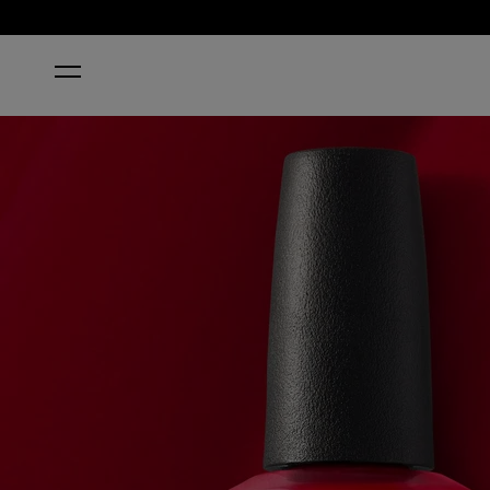
INICIO
THE THRILL OF BRAZIL