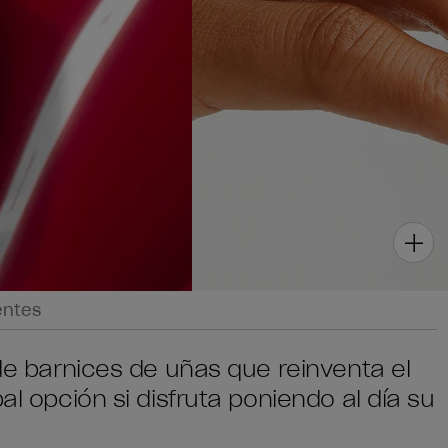
entes
 de barnices de uñas que reinventa el
al opción si disfruta poniendo al día su