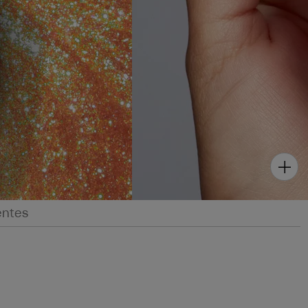
entes