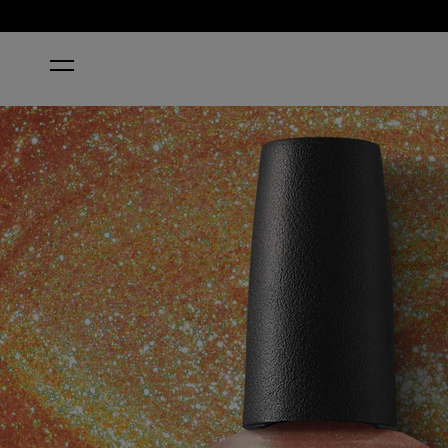
INICIO
#VIRGOALS