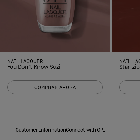
NAIL LACQUER
NAIL L
You Don’t Know Suzi
Star-zi
COMPRAR AHORA
Customer Information
Connect with OPI