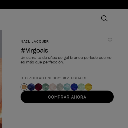
NAIL LACQUER
Añadir 
#Virgoals
Un esmalte de uñas de gel bronce perlado que no
es más que perfección.
BIG ZODIAC ENERGY: #VIRGOALS
Forma del producto
COMPRAR AHORA