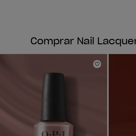
Comprar Nail Lacque
Añadir a la lis