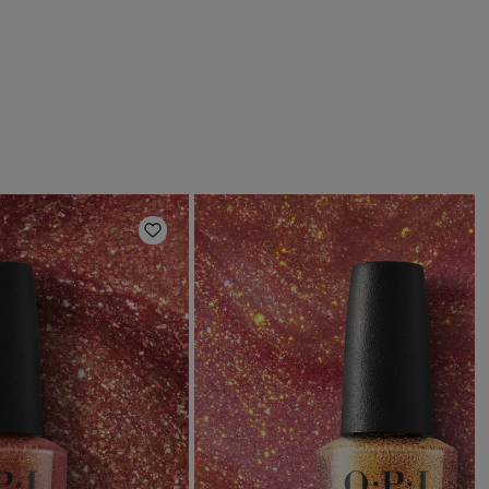
s
Añadir a la lista de deseos