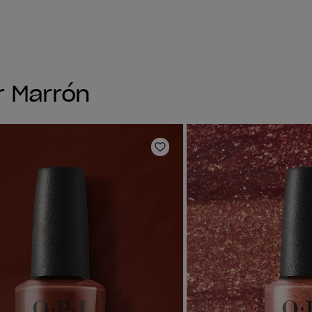
r Marrón
ta de deseos
Añadir a la lista de deseo