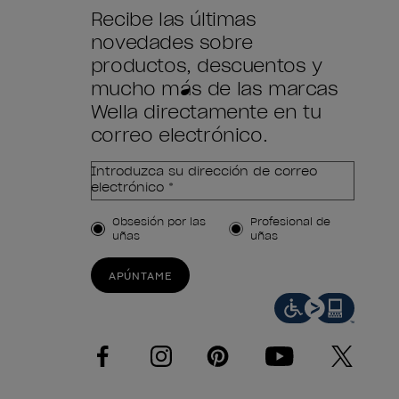
Recibe las últimas
novedades sobre
productos, descuentos y
mucho más de las marcas
Wella directamente en tu
correo electrónico.
Introduzca su dirección de correo
electrónico *
Tipo de cliente
Obsesión por las
Profesional de
uñas
uñas
APÚNTAME
facebook
instagram
pinterest
youtube
twitter