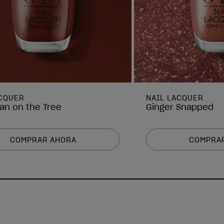
ACQUER
NAIL LACQUER
pan on the Tree
Ginger Snapped
COMPRAR AHORA
COMPRA