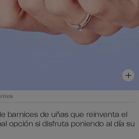
entes
 de barnices de uñas que reinventa el
al opción si disfruta poniendo al día su