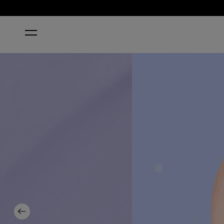
INICIO
YOU’RE SUCH A BUDAPEST
Previous