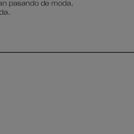
ran pasando de moda.
da.