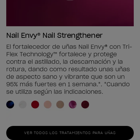
Nail Envy® Nail Strengthener
El fortalecedor de uñas Nail Envy® con Tri-
Flex Technology™ fortalece y protege
contra el astillado, la descamación y la
rotura, dando como resultado unas uñas
de aspecto sano y vibrante que son un
95% más fuertes en 1 semana.*. *Cuando
se utiliza según las indicaciones.
VER TODOS LOS TRATAMIENTOS PARA UÑAS