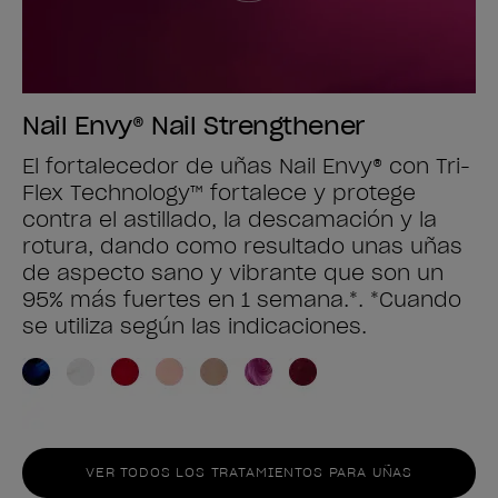
Nail Envy® Nail Strengthener
El fortalecedor de uñas Nail Envy® con Tri-
Flex Technology™ fortalece y protege
contra el astillado, la descamación y la
rotura, dando como resultado unas uñas
de aspecto sano y vibrante que son un
95% más fuertes en 1 semana.*. *Cuando
se utiliza según las indicaciones.
VER TODOS LOS TRATAMIENTOS PARA UÑAS