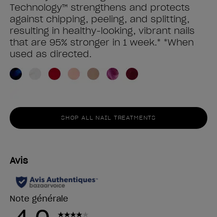
Technology™ strengthens and protects
against chipping, peeling, and splitting,
resulting in healthy-looking, vibrant nails
that are 95% stronger in 1 week.* *When
used as directed.
SHOP ALL NAIL TREATMENTS