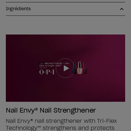
Ingrédients
Nail Envy® Nail Strengthener
Nail Envy® nail strengthener with Tri-Flex
Technology™ strengthens and protects