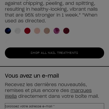
against chipping, peeling, and splitting,
resulting in healthy-looking, vibrant nails
that are 95% stronger in 1 week.* *When
used as directed.
SHOP ALL NAIL TREATMENTS
Vous avez un e-mail
Recevez les dernières nouveautés,
remises et plus encore des
marques
Wella
directement dans votre boîte mail.
Saisissez votre adresse e-mail *