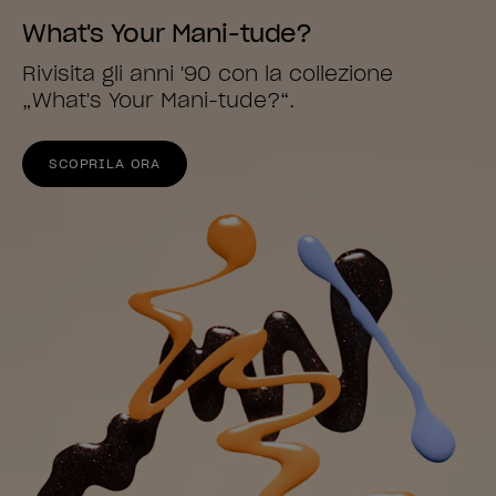
What's Your Mani-tude?
Rivisita gli anni '90 con la collezione
„What's Your Mani-tude?“.
SCOPRILA ORA