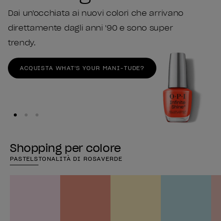
Dai un'occhiata ai nuovi colori che arrivano
direttamente dagli anni '90 e sono super
trendy.
ACQUISTA WHAT'S YOUR MANI-TUDE?
Shopping per colore
PASTELS
TONALITÀ DI ROSA
VERDE