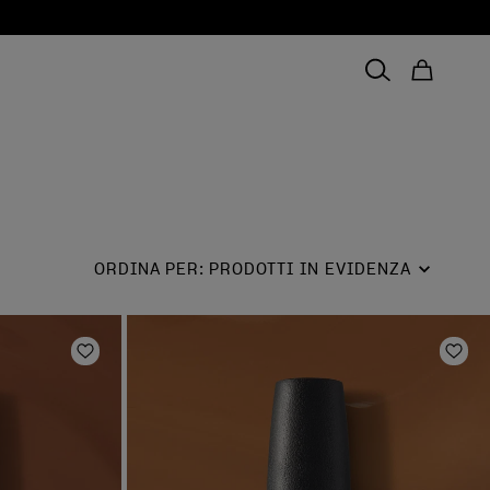
ORDINA PER
:
PRODOTTI IN EVIDENZA
Aggiungi alla lista dei desideri
Aggi