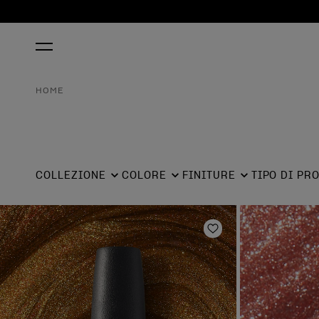
HOME
COLLEZIONE
COLORE
FINITURE
TIPO DI PR
Aggiungi alla lista