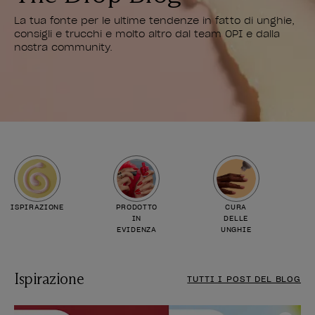
La tua fonte per le ultime tendenze in fatto di unghie,
consigli e trucchi e molto altro dal team OPI e dalla
nostra community.
ISPIRAZIONE
PRODOTTO
CURA
IN
DELLE
EVIDENZA
UNGHIE
Ispirazione
TUTTI I POST DEL BLOG