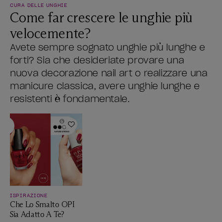
CURA DELLE UNGHIE
Come far crescere le unghie più
velocemente?
Avete sempre sognato unghie più lunghe e
forti? Sia che desideriate provare una
nuova decorazione nail art o realizzare una
manicure classica, avere unghie lunghe e
resistenti è fondamentale.
Aggiungi alla lista dei desideri
ISPIRAZIONE
Che Lo Smalto OPI
Sia Adatto A Te?