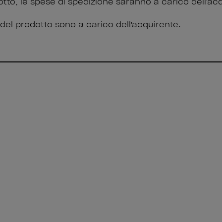
odotto, le spese di spedizione saranno a carico dell'ac
one del prodotto sono a carico dell'acquirente.