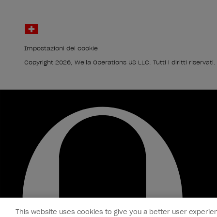
Impostazioni dei cookie
Copyright 2026, Wella Operations US LLC. Tutti i diritti riservati.
This website uses cookies to give you a better user experien