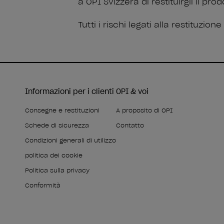
a OPI Svizzera di restituirgli il pr
Tutti i rischi legati alla restituzi
Informazioni per i clienti
OPI & voi
Consegne e restituzioni
A proposito di OPI
Schede di sicurezza
Contatto
Condizioni generali di utilizzo
politica dei cookie
Politica sulla privacy
Conformità