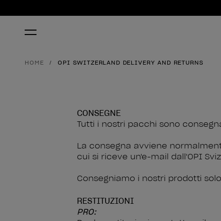
HOME
OPI SWITZERLAND DELIVERY AND RETURNS
CONSEGNE
Tutti i nostri pacchi sono consegna
La consegna avviene normalmente e
cui si riceve un'e-mail dall'OPI Svi
Consegniamo i nostri prodotti solo
RESTITUZIONI
PRO: