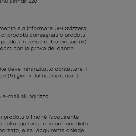
ti all'indirizzo
vimento e a informare OPI Svizzera
o di prodotti consegnati o prodotti
i prodotti ricevuti entro cinque (5)
la.com con la prova del danno
ente deve innanzitutto contattare il
ue (5) giorni dal ricevimento. Il
 e-mail all'indirizzo
i prodotti o finché l'acquirente
ito dall'acquirente che non soddisfa
borsato, e se l'acquirente chiede