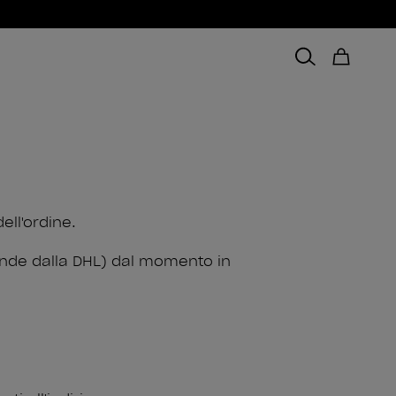
ell'ordine.
pende dalla DHL) dal momento in