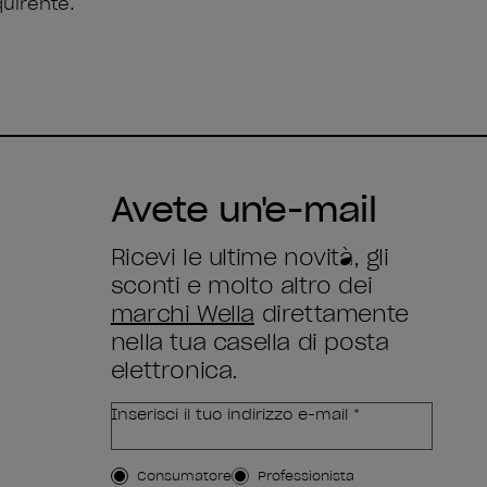
quirente.
Avete un'e-mail
Ricevi le ultime novità, gli
sconti e molto altro dei
marchi Wella
direttamente
nella tua casella di posta
elettronica.
Inserisci il tuo indirizzo e-mail *
Tipo di cliente
Consumatore
Professionista