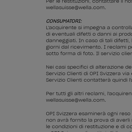
Per le restituzioni, contattare il no
wellasuisse@wella.com.
CONSUMATORI:
L'acquirente si impegna a control
di eventuali difetti o danni ai pro
danneggiati. In caso di tali difetti
giorni dal ricevimento. I reclami
sotto forma di foto. Il servizio cli
Nei casi specifici di alterazione de
Servizio Clienti di OPI Svizzera vi
Servizio Clienti contatterà quindi l
Per tutti gli altri reclami, l'acquir
wellasuisse@wella.com.
OPI Svizzera esaminerà ogni reso e 
non avrà fornito la prova di averli
le condizioni di restituzione e di