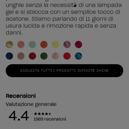
unghie senza la necessità di una lampada
gel e si sblocca con un semplice tocco di
acetone. Stiamo parlando di 11 giorni di
usura lucida e rimozione rapida e senza
danni.
ACQUISTA TUTTI I PRODOTTI INFINITE SHINE