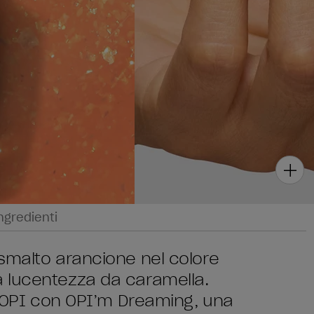
ngredienti
smalto arancione nel colore
 lucentezza da caramella.
di OPI con OPI’m Dreaming, una