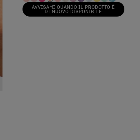
AVVISAMI QUANDO IL PRODOTTO È
DI NUOVO DISPONIBILE