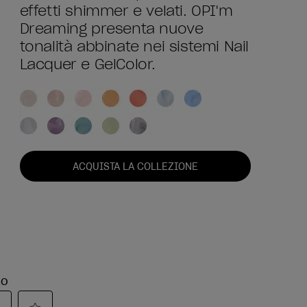
effetti shimmer e velati. OPI'm
Dreaming presenta nuove
tonalità abbinate nei sistemi Nail
Lacquer e GelColor.
ACQUISTA LA COLLEZIONE