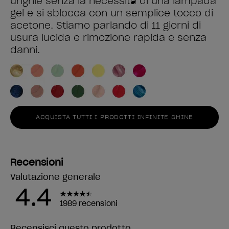
unghie senza la necessità di una lampada
gel e si sblocca con un semplice tocco di
acetone. Stiamo parlando di 11 giorni di
usura lucida e rimozione rapida e senza
danni.
ACQUISTA TUTTI I PRODOTTI INFINITE SHINE