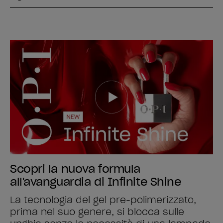
Scopri la nuova formula
all'avanguardia di Infinite Shine
La tecnologia del gel pre-polimerizzato,
prima nel suo genere, si blocca sulle