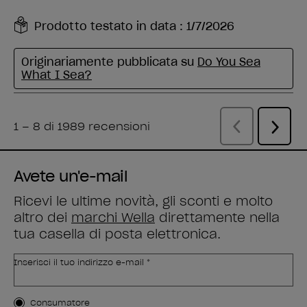
Avete un'e-mail
Ricevi le ultime novità, gli sconti e molto
altro dei
marchi Wella
direttamente nella
tua casella di posta elettronica.
Inserisci il tuo indirizzo e-mail *
Tipo di cliente
Consumatore