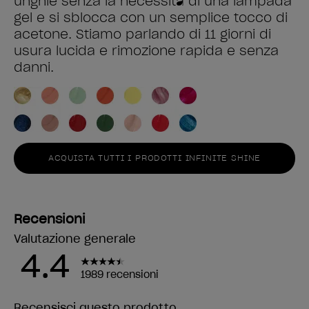
unghie senza la necessità di una lampada
gel e si sblocca con un semplice tocco di
acetone. Stiamo parlando di 11 giorni di
usura lucida e rimozione rapida e senza
danni.
ACQUISTA TUTTI I PRODOTTI INFINITE SHINE