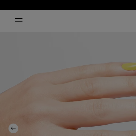
HOME
IT'S ALWAYS STUNNY
Previous