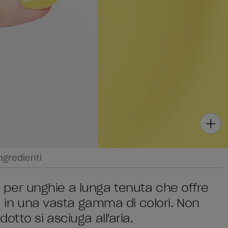
ngredienti
lti per unghie a lunga tenuta che offre
za in una vasta gamma di colori. Non
tto si asciuga all'aria.