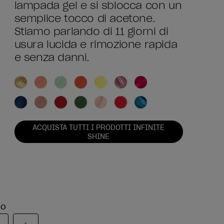
lampada gel e si sblocca con un
semplice tocco di acetone.
Stiamo parlando di 11 giorni di
usura lucida e rimozione rapida
e senza danni.
ACQUISTA TUTTI I PRODOTTI INFINITE
SHINE