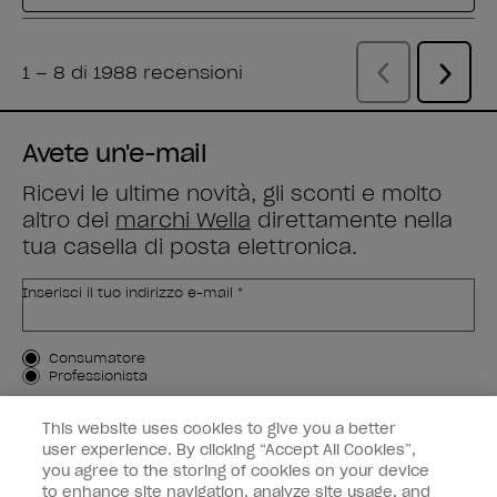
Avete un'e-mail
Ricevi le ultime novità, gli sconti e molto
altro dei
marchi Wella
direttamente nella
tua casella di posta elettronica.
Inserisci il tuo indirizzo e-mail *
Tipo di cliente
Consumatore
Professionista
ISCRIVIMI
This website uses cookies to give you a better
user experience. By clicking “Accept All Cookies”,
Informazioni per i clienti
you agree to the storing of cookies on your device
to enhance site navigation, analyze site usage, and