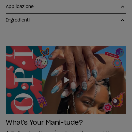
Applicazione
Ingredienti
What's Your Mani-tude?