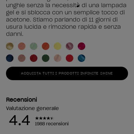
unghie senza la necessità di una lampada
gel e si sblocca con un semplice tocco di
acetone. Stiamo parlando di 11 giorni di
usura lucida e rimozione rapida e senza
danni.
ACQUISTA TUTTI I PRODOTTI INFINITE SHINE