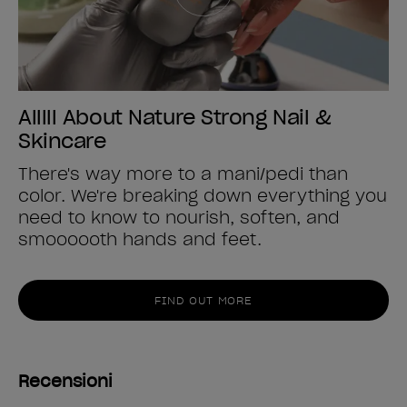
Alllll About Nature Strong Nail &
Skincare
There's way more to a mani/pedi than
color. We're breaking down everything you
need to know to nourish, soften, and
smoooooth hands and feet.
FIND OUT MORE