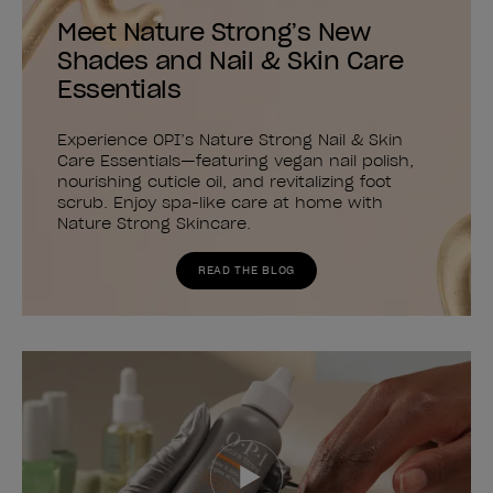
Meet Nature Strong’s New
Shades and Nail & Skin Care
Essentials
Experience OPI’s Nature Strong Nail & Skin
Care Essentials—featuring vegan nail polish,
nourishing cuticle oil, and revitalizing foot
scrub. Enjoy spa-like care at home with
Nature Strong Skincare.
READ THE BLOG