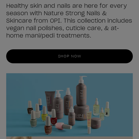
Healthy skin and nails are here for every
season with Nature Strong Nails &
Skincare from OPI. This collection includes
vegan nail polishes, cuticle care, & at-
home mani/pedi treatments.
SHOP NOW