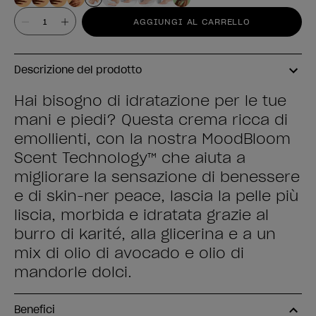
Valore
AGGIUNGI AL CARRELLO
Descrizione del prodotto
Hai bisogno di idratazione per le tue
mani e piedi? Questa crema ricca di
emollienti, con la nostra MoodBloom
Scent Technology™ che aiuta a
migliorare la sensazione di benessere
e di skin-ner peace, lascia la pelle più
liscia, morbida e idratata grazie al
burro di karité, alla glicerina e a un
mix di olio di avocado e olio di
mandorle dolci.
Benefici