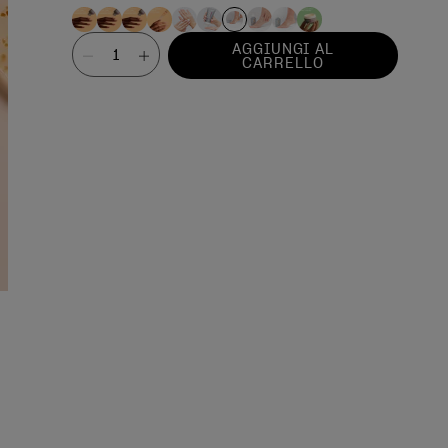
Valore
AGGIUNGI AL
CARRELLO