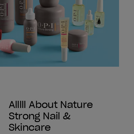
Alllll About Nature
Strong Nail &
Skincare