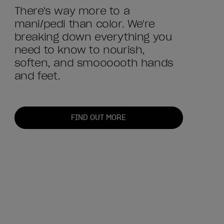
There's way more to a
mani/pedi than color. We're
breaking down everything you
need to know to nourish,
soften, and smoooooth hands
and feet.
FIND OUT MORE