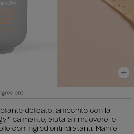
ngredienti
liante delicato, arricchito con la
y™ calmante, aiuta a rimuovere le
lle con ingredienti idratanti. Mani e