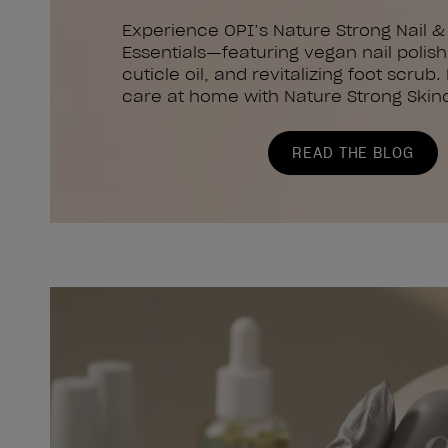
Experience OPI’s Nature Strong Nail &
Essentials—featuring vegan nail polish
cuticle oil, and revitalizing foot scrub.
care at home with Nature Strong Skin
READ THE BLOG