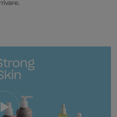
rivare.