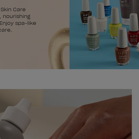
 Skin Care
, nourishing
 Enjoy spa-like
care.