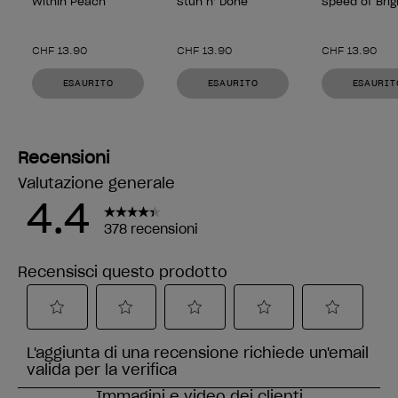
Within Peach
Stun n’ Done
Speed of Brig
CHF 13.90
CHF 13.90
CHF 13.90
ESAURITO
ESAURITO
ESAURIT