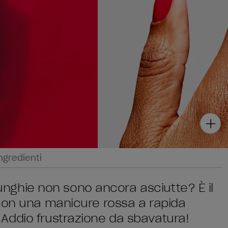
ngredienti
e unghie non sono ancora asciutte? È il
 con una manicure rossa a rapida
Addio frustrazione da sbavatura!