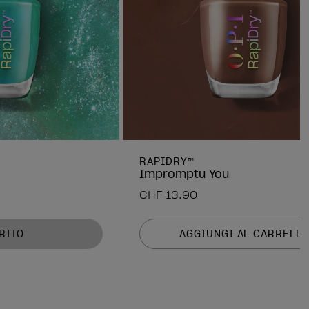
RAPIDRY™
Impromptu You
CHF 13.90
RITO
AGGIUNGI AL CARRELL