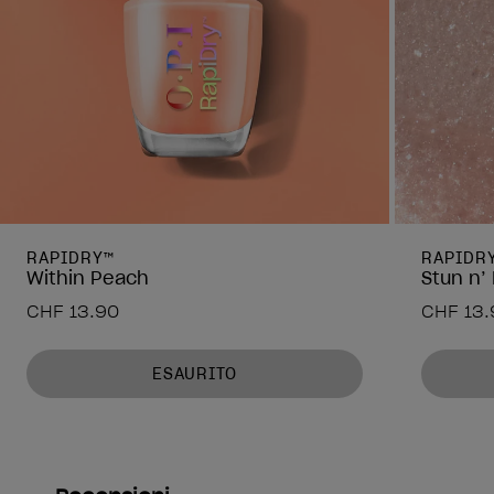
RAPIDRY™
RAPIDR
Within Peach
Stun n’
CHF 13.90
CHF 13.
ESAURITO