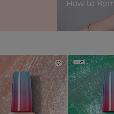
NEW
sta dei desideri
Aggiungi alla lista dei desi