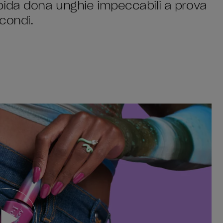
pida dona unghie impeccabili a prova
econdi.