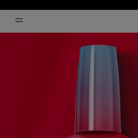
HOME
HAUL SASS