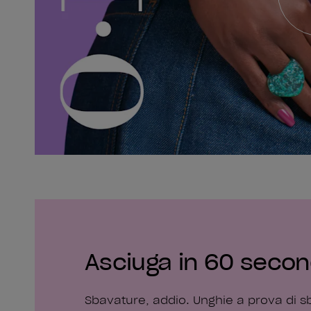
Asciuga in 60 secon
Sbavature, addio. Unghie a prova di sb