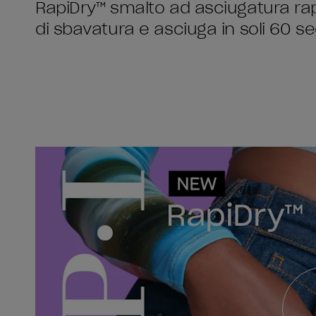
RapiDry™ smalto ad asciugatura ra
di sbavatura e asciuga in soli 60 s