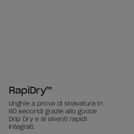
RapiDry™
Unghie a prova di sbavatura in
60 secondi grazie allo gocce
Drip Dry e ai slventi rapidi
integrati.