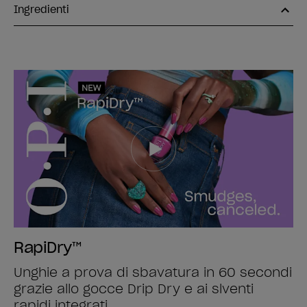
Ingredienti
RapiDry™
Unghie a prova di sbavatura in 60 secondi
grazie allo gocce Drip Dry e ai slventi
rapidi integrati.