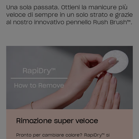
Una sola passata. Ottieni la manicure più
veloce di sempre in un solo strato e grazie
al nostro innovativo pennello Rush Brush™.
Rimozione super veloce
Pronto per cambiare colore? RapiDry™ si