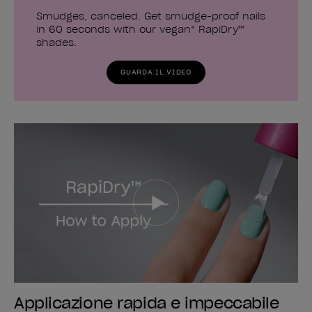
Smudges, canceled. Get smudge-proof nails
in 60 seconds with our vegan* RapiDry™
shades.
GUARDA IL VIDEO
Applicazione rapida e impeccabile