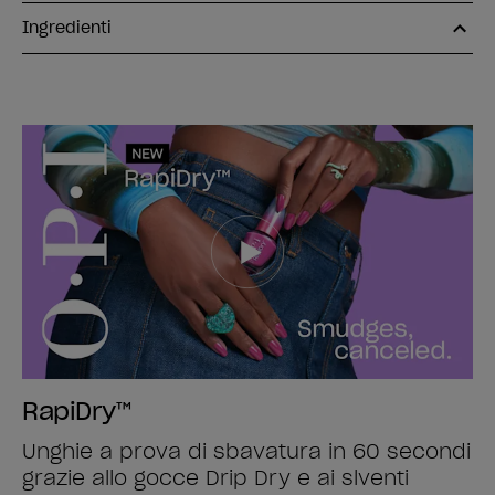
Ingredienti
RapiDry™
Unghie a prova di sbavatura in 60 secondi
grazie allo gocce Drip Dry e ai slventi