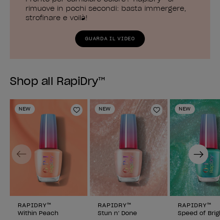
rimuove in pochi secondi: basta immergere,
strofinare e voilà!
GUARDA IL VIDEO
Shop all RapiDry™
NEW
NEW
NEW
Aggiungi alla lista dei desideri
Aggiungi alla li
Previous
Next
RAPIDRY™
RAPIDRY™
RAPIDRY™
Within Peach
Stun n’ Done
Speed of Brig