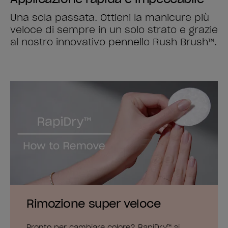
Una sola passata. Ottieni la manicure più
veloce di sempre in un solo strato e grazie
al nostro innovativo pennello Rush Brush™.
Rimozione super veloce
Pronto per cambiare colore? RapiDry™ si