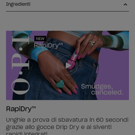
Ingredienti
RapiDry™
Unghie a prova di sbavatura in 60 secondi
grazie allo gocce Drip Dry e ai slventi
rapidi integrati.