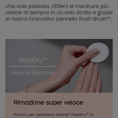
Una sola passata. Ottieni la manicure più
veloce di sempre in un solo strato e grazie
al nostro innovativo pennello Rush Brush™.
Rimozione super veloce
Pronto per cambiare colore? RapiDry™ si