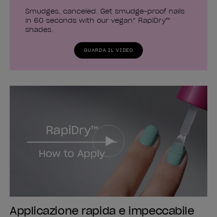
Smudges, canceled. Get smudge-proof nails
in 60 seconds with our vegan* RapiDry™
shades.
GUARDA IL VIDEO
Applicazione rapida e impeccabile