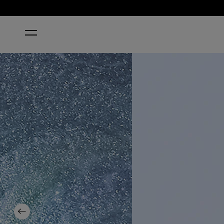
HOME
ANGELS FLIGHT TO STARRY NIGHTS
Previous