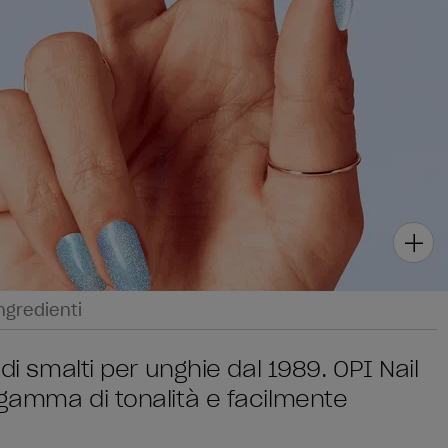
ngredienti
di smalti per unghie dal 1989. OPI Nail
 gamma di tonalità e facilmente