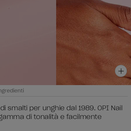
ngredienti
di smalti per unghie dal 1989. OPI Nail
 gamma di tonalità e facilmente