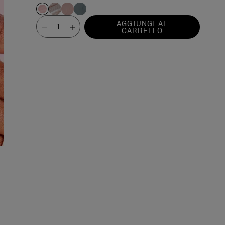
Valore
AGGIUNGI AL
CARRELLO