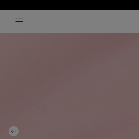
HOME
BABY, TAKE A VOW
Previous