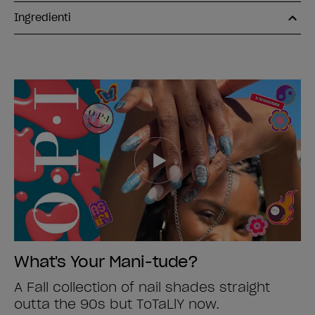
Ingredienti
What's Your Mani-tude?
A Fall collection of nail shades straight
outta the 90s but ToTaLlY now.