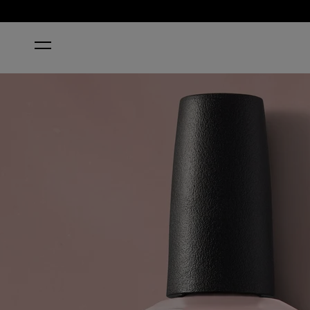
HOME
BARE MY SOUL