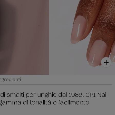
ngredienti
di smalti per unghie dal 1989. OPI Nail
 gamma di tonalità e facilmente