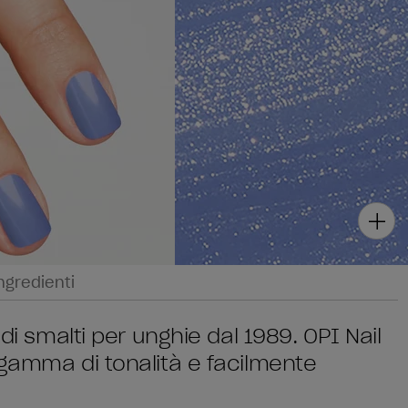
ngredienti
di smalti per unghie dal 1989. OPI Nail
 gamma di tonalità e facilmente