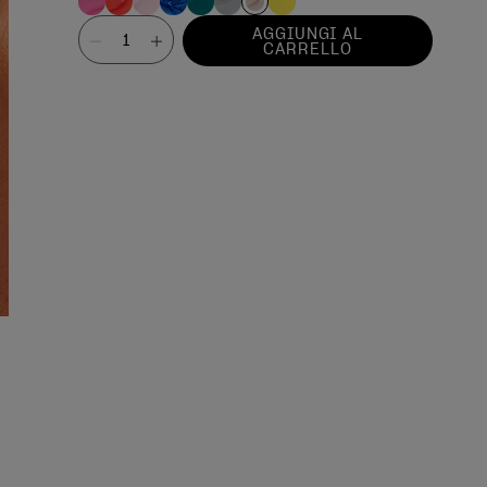
Valore
AGGIUNGI AL
CARRELLO