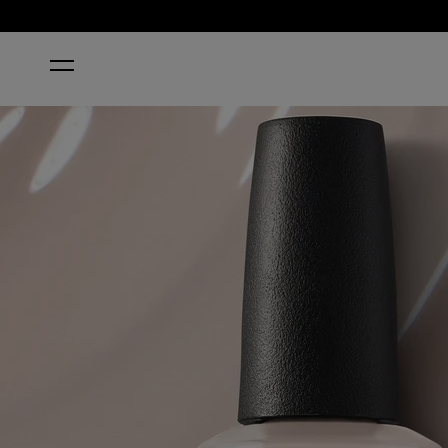
HOME
COCONUTS OVER OPI