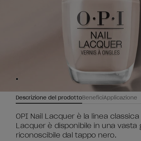
Skip to slide
1
Descrizione del prodotto
Benefici
Applicazione
OPI Nail Lacquer è la linea classica 
Lacquer è disponibile in una vasta
riconoscibile dal tappo nero.