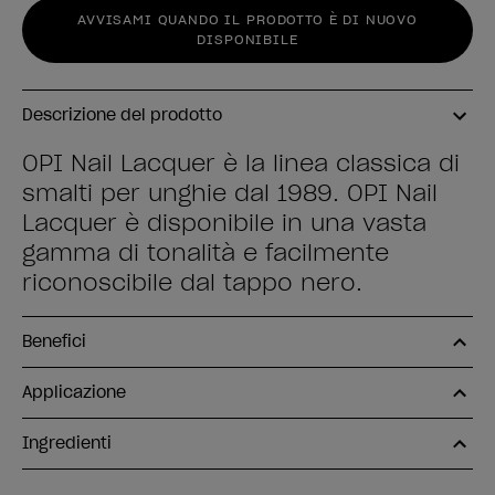
AVVISAMI QUANDO IL PRODOTTO È DI NUOVO
DISPONIBILE
Descrizione del prodotto
OPI Nail Lacquer è la linea classica di
smalti per unghie dal 1989. OPI Nail
Lacquer è disponibile in una vasta
gamma di tonalità e facilmente
riconoscibile dal tappo nero.
Benefici
Applicazione
Ingredienti