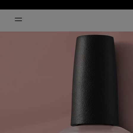
HOME
MACHU PEACH-U