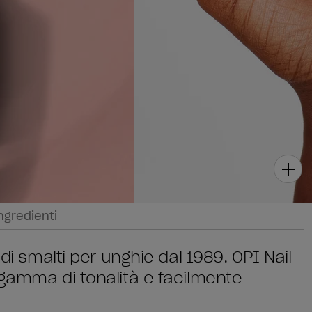
ngredienti
di smalti per unghie dal 1989. OPI Nail
 gamma di tonalità e facilmente