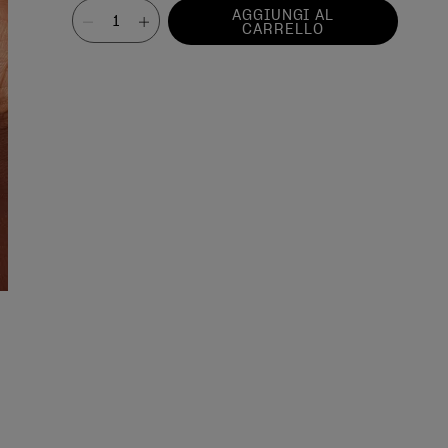
Valore
AGGIUNGI AL
CARRELLO