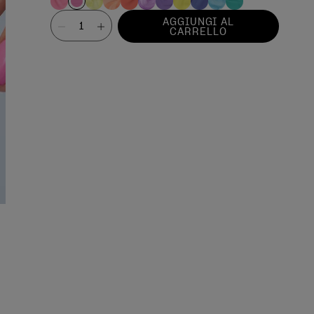
Valore
AGGIUNGI AL
CARRELLO