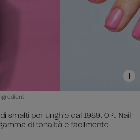
ngredienti
di smalti per unghie dal 1989. OPI Nail
 gamma di tonalità e facilmente