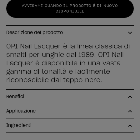
AVVISAMI QUANDO IL PRODOTTO È DI NUOVO
DISPONIBILE
Descrizione del prodotto
OPI Nail Lacquer è la linea classica di
smalti per unghie dal 1989. OPI Nail
Lacquer è disponibile in una vasta
gamma di tonalità e facilmente
riconoscibile dal tappo nero.
Benefici
Applicazione
Ingredienti