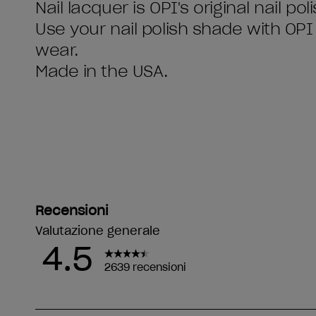
Nail lacquer is OPI's original nail pol
Use your nail polish shade with OP
wear.
Made in the USA.