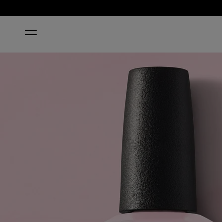
HOME
MOD ABOUT YOU