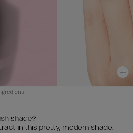
ngredienti
lish shade?
tract in this pretty, modern shade.