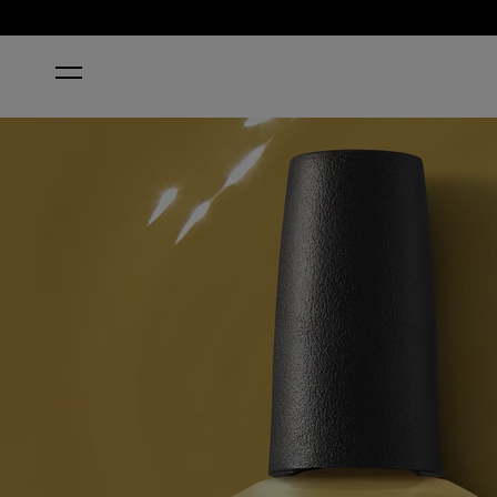
HOME
OCHRE THE MOON