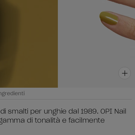
ngredienti
di smalti per unghie dal 1989. OPI Nail
 gamma di tonalità e facilmente