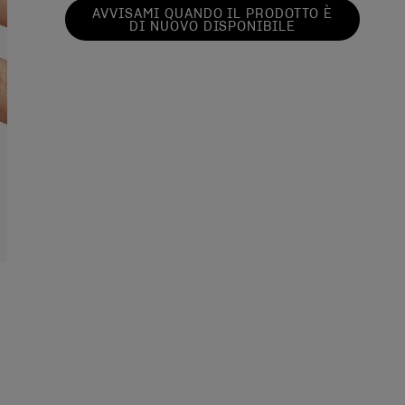
AVVISAMI QUANDO IL PRODOTTO È
DI NUOVO DISPONIBILE