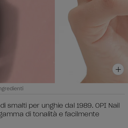
ngredienti
di smalti per unghie dal 1989. OPI Nail
 gamma di tonalità e facilmente