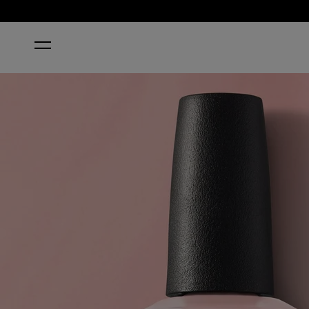
HOME
PASSION