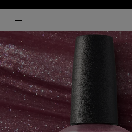
HOME
REYKJAVIK HAS ALL THE HOT SPOTS