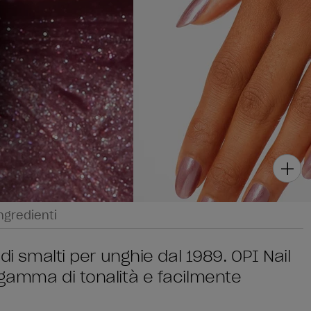
ngredienti
di smalti per unghie dal 1989. OPI Nail
 gamma di tonalità e facilmente