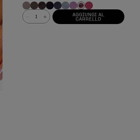
Valore
AGGIUNGI AL
CARRELLO