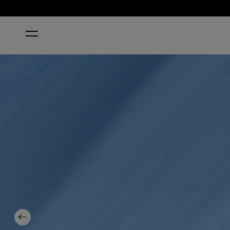
HOME
RICH GIRLS & PO-BOYS
Previous