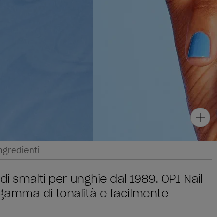
ngredienti
di smalti per unghie dal 1989. OPI Nail
 gamma di tonalità e facilmente