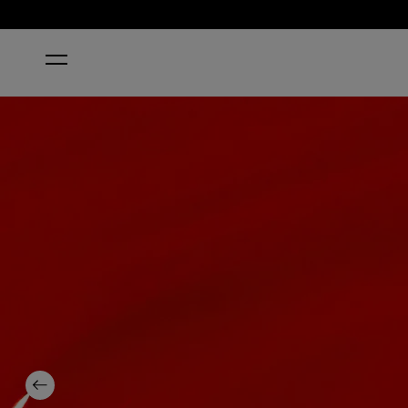
HOME
RUST & RELAXATION
Previous