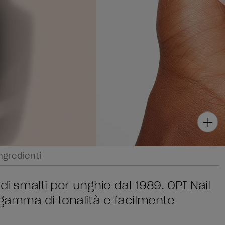
ngredienti
di smalti per unghie dal 1989. OPI Nail
 gamma di tonalità e facilmente