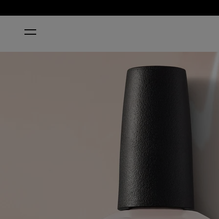
HOME
TIRAMISU FOR TWO