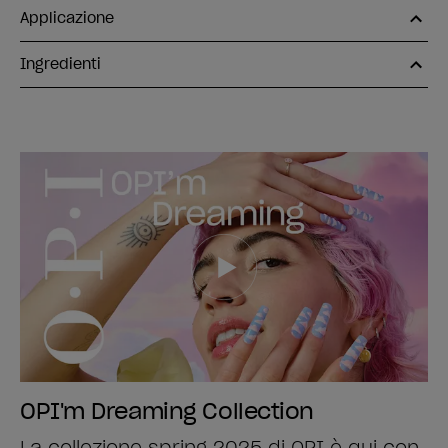
Applicazione
Ingredienti
OPI'm Dreaming Collection
La collezione spring 2025 di OPI è qui con