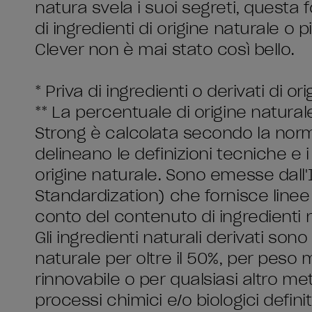
natura svela i suoi segreti, questa
di ingredienti di origine naturale o 
Clever non è mai stato così bello.
* Priva di ingredienti o derivati di or
** La percentuale di origine natura
Strong è calcolata secondo la norm
delineano le definizioni tecniche e i 
origine naturale. Sono emesse dall'
Standardization) che fornisce linee g
conto del contenuto di ingredienti na
Gli ingredienti naturali derivati sono
naturale per oltre il 50%, per peso
rinnovabile o per qualsiasi altro m
processi chimici e/o biologici definit