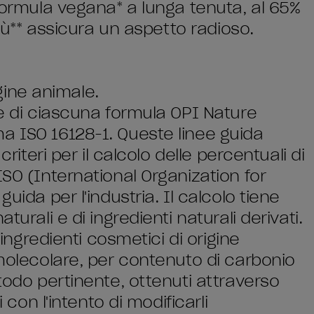
 formula vegana* a lunga tenuta, al 65%
più** assicura un aspetto radioso.
igine animale.
le di ciascuna formula OPI Nature
a ISO 16128-1. Queste linee guida
criteri per il calcolo delle percentuali di
ISO (International Organization for
uida per l'industria. Il calcolo tiene
turali e di ingredienti naturali derivati.
 ingredienti cosmetici di origine
 molecolare, per contenuto di carbonio
etodo pertinente, ottenuti attraverso
i con l'intento di modificarli