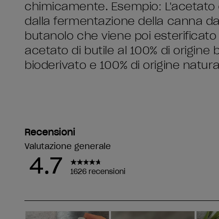
chimicamente. Esempio: L'acetato di
dalla fermentazione della canna d
butanolo che viene poi esterificato
acetato di butile al 100% di origine 
bioderivato e 100% di origine natura