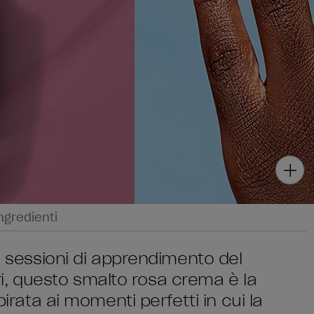
ngredienti
le sessioni di apprendimento del
iori, questo smalto rosa crema è la
pirata ai momenti perfetti in cui la