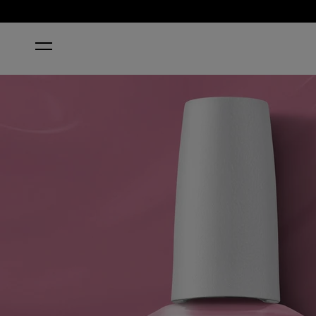
HOME
KNOWLEDGE IS FLOWER