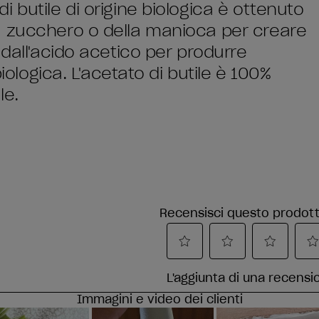
 butile di origine biologica è ottenuto
a zucchero o della manioca per creare
 dall'acido acetico per produrre
biologica. L'acetato di butile è 100%
le.