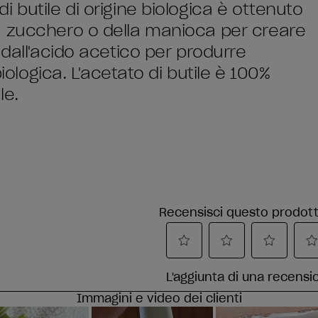
 butile di origine biologica è ottenuto
a zucchero o della manioca per creare
 dall'acido acetico per produrre
biologica. L'acetato di butile è 100%
le.