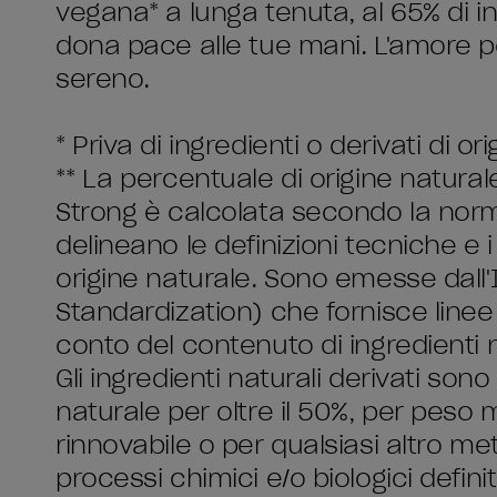
vegana* a lunga tenuta, al 65% di ing
dona pace alle tue mani. L'amore p
sereno.
* Priva di ingredienti o derivati di or
** La percentuale di origine natura
Strong è calcolata secondo la norm
delineano le definizioni tecniche e i 
origine naturale. Sono emesse dall'
Standardization) che fornisce linee g
conto del contenuto di ingredienti na
Gli ingredienti naturali derivati sono
naturale per oltre il 50%, per peso
rinnovabile o per qualsiasi altro m
processi chimici e/o biologici definit