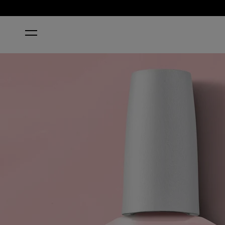
HOME
LET NATURE TAKE ITS QUARTZ