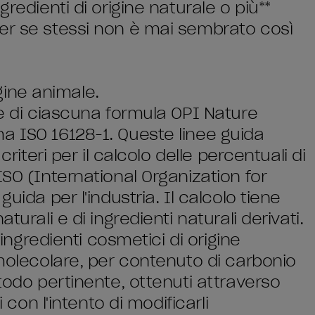
redienti di origine naturale o più**
er se stessi non è mai sembrato così
igine animale.
le di ciascuna formula OPI Nature
a ISO 16128-1. Queste linee guida
criteri per il calcolo delle percentuali di
ISO (International Organization for
uida per l'industria. Il calcolo tiene
turali e di ingredienti naturali derivati.
 ingredienti cosmetici di origine
 molecolare, per contenuto di carbonio
etodo pertinente, ottenuti attraverso
i con l'intento di modificarli