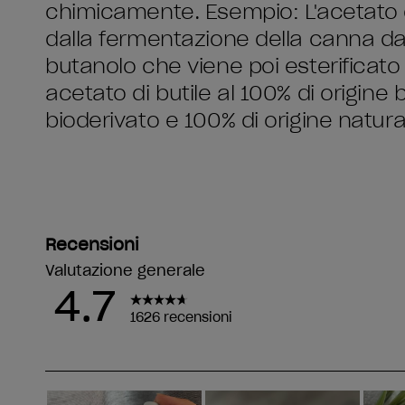
chimicamente. Esempio: L'acetato di
dalla fermentazione della canna d
butanolo che viene poi esterificato
acetato di butile al 100% di origine 
bioderivato e 100% di origine natura