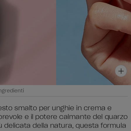
ngredienti
Questo smalto per unghie in crema e
orevole e il potere calmante del quarzo
più delicata della natura, questa formula