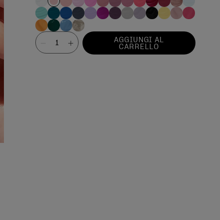
Valore
AGGIUNGI AL
CARRELLO