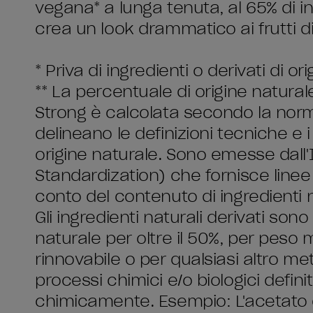
vegana* a lunga tenuta, al 65% di ing
crea un look drammatico ai frutti d
* Priva di ingredienti o derivati di or
** La percentuale di origine natura
Strong è calcolata secondo la norm
delineano le definizioni tecniche e i 
origine naturale. Sono emesse dall'
Standardization) che fornisce linee g
conto del contenuto di ingredienti na
Gli ingredienti naturali derivati sono
naturale per oltre il 50%, per peso
rinnovabile o per qualsiasi altro m
processi chimici e/o biologici definit
chimicamente. Esempio: L'acetato di