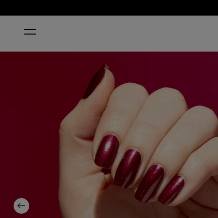
HOME
RAISIN YOUR VOICE
Previous