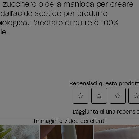
a zucchero o della manioca per creare
 dall'acido acetico per produrre
biologica. L'acetato di butile è 100%
le.