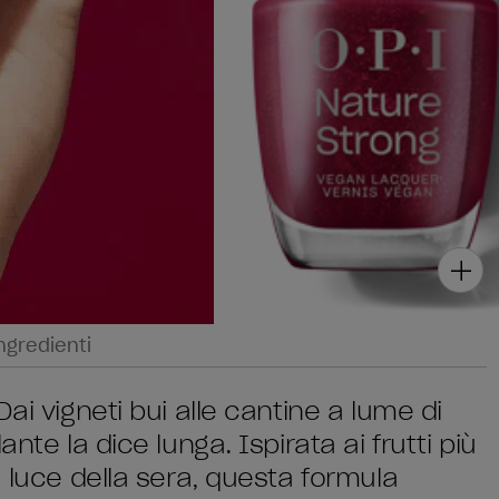
ngredienti
ai vigneti bui alle cantine a lume di
nte la dice lunga. Ispirata ai frutti più
a luce della sera, questa formula