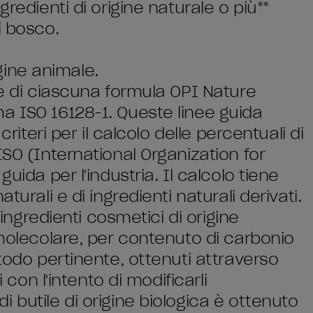
redienti di origine naturale o più**
i bosco.
igine animale.
le di ciascuna formula OPI Nature
a ISO 16128-1. Queste linee guida
criteri per il calcolo delle percentuali di
ISO (International Organization for
uida per l'industria. Il calcolo tiene
turali e di ingredienti naturali derivati.
 ingredienti cosmetici di origine
 molecolare, per contenuto di carbonio
etodo pertinente, ottenuti attraverso
i con l'intento di modificarli
 butile di origine biologica è ottenuto