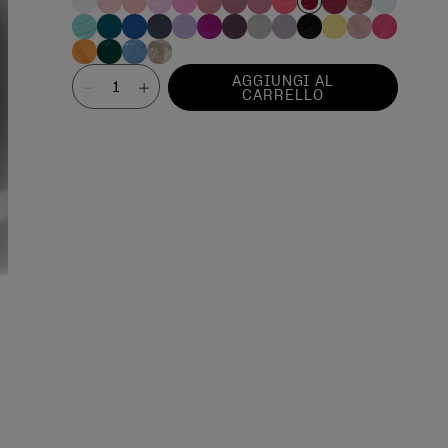
Valore
AGGIUNGI AL
CARRELLO