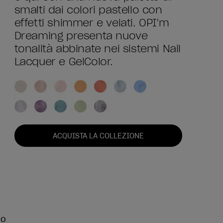
smalti dai colori pastello con
effetti shimmer e velati. OPI'm
Dreaming presenta nuove
tonalità abbinate nei sistemi Nail
Lacquer e GelColor.
ACQUISTA LA COLLEZIONE