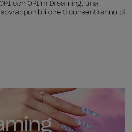
di OPI con OPI’m Dreaming, una
lo sovrapponibili che ti consentiranno di