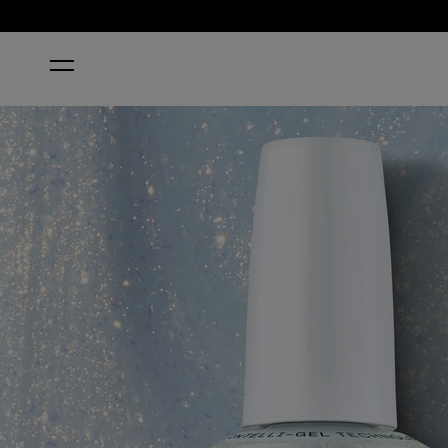
HOME
AIR WE GO