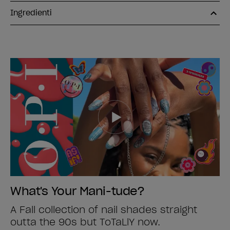
Ingredienti
What's Your Mani-tude?
A Fall collection of nail shades straight
outta the 90s but ToTaLlY now.