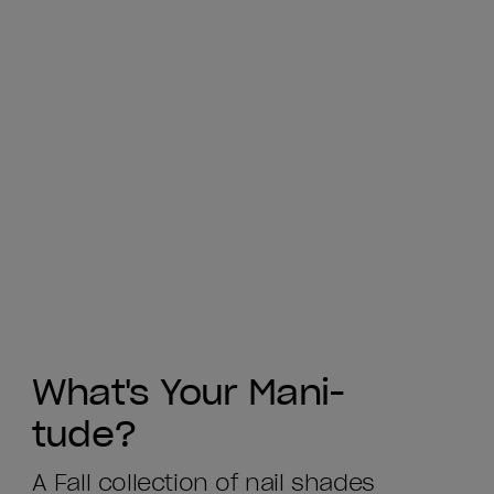
What's Your Mani-
tude?
A Fall collection of nail shades