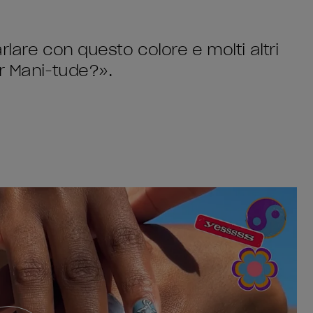
rlare con questo colore e molti altri
ur Mani-tude?».