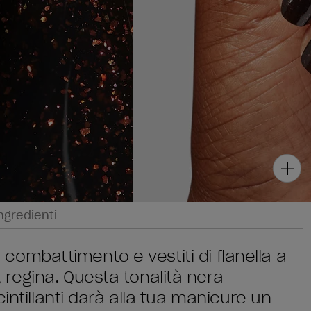
ngredienti
da combattimento e vestiti di flanella a
regina. Questa tonalità nera
intillanti darà alla tua manicure un